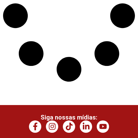
Siga nossas mídias: