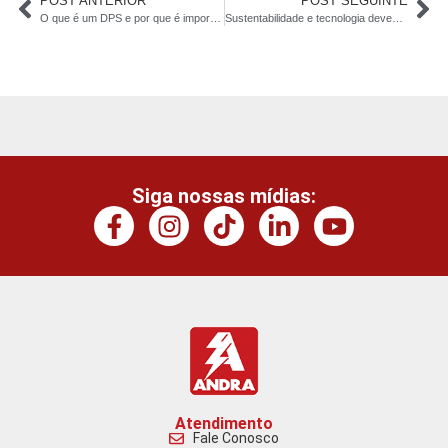
POST ANTERIOR
POST SEGUINTE
O que é um DPS e por que é importante tê-lo no seu quadro elétrico?
Sustentabilidade e tecnologia devem reinventar o setor elétrico em 2025
Siga nossas mídias:
Atendimento
Fale Conosco