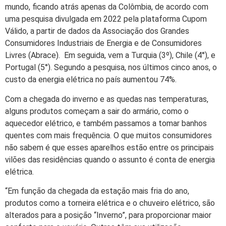
mundo, ficando atrás apenas da Colômbia, de acordo com
uma pesquisa divulgada em 2022 pela plataforma Cupom
Válido, a partir de dados da Associação dos Grandes
Consumidores Industriais de Energia e de Consumidores
Livres (Abrace). Em seguida, vem a Turquia (3º), Chile (4°), e
Portugal (5°). Segundo a pesquisa, nos últimos cinco anos, o
custo da energia elétrica no país aumentou 74%.
Com a chegada do inverno e as quedas nas temperaturas,
alguns produtos começam a sair do armário, como o
aquecedor elétrico, e também passamos a tomar banhos
quentes com mais frequência. O que muitos consumidores
não sabem é que esses aparelhos estão entre os principais
vilões das residências quando o assunto é conta de energia
elétrica.
“Em função da chegada da estação mais fria do ano,
produtos como a torneira elétrica e o chuveiro elétrico, são
alterados para a posição “Inverno”, para proporcionar maior