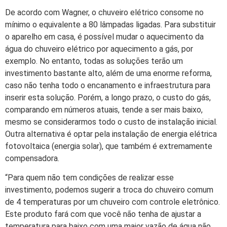
De acordo com Wagner, o chuveiro elétrico consome no
mínimo o equivalente a 80 lâmpadas ligadas. Para substituir
o aparelho em casa, é possível mudar o aquecimento da
água do chuveiro elétrico por aquecimento a gás, por
exemplo. No entanto, todas as soluções terão um
investimento bastante alto, além de uma enorme reforma,
caso não tenha todo o encanamento e infraestrutura para
inserir esta solução. Porém, a longo prazo, o custo do gás,
comparando em números atuais, tende a ser mais baixo,
mesmo se considerarmos todo o custo de instalação inicial.
Outra alternativa é optar pela instalação de energia elétrica
fotovoltaica (energia solar), que também é extremamente
compensadora.
“Para quem não tem condições de realizar esse
investimento, podemos sugerir a troca do chuveiro comum
de 4 temperaturas por um chuveiro com controle eletrônico.
Este produto fará com que você não tenha de ajustar a
temperatura para baixo com uma maior vazão de água não