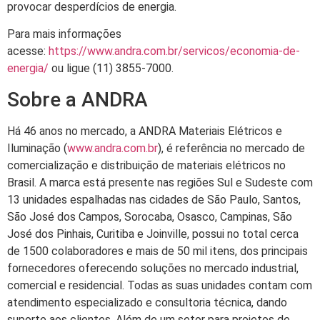
provocar desperdícios de energia.
Para mais informações
acesse:
https://www.andra.com.br/servicos/economia-de-
energia/
ou ligue (11) 3855-7000.
Sobre a ANDRA
Há 46 anos no mercado, a ANDRA Materiais Elétricos e
Iluminação (
www.andra.com.br
), é referência no mercado de
comercialização e distribuição de materiais elétricos no
Brasil. A marca está presente nas regiões Sul e Sudeste com
13 unidades espalhadas nas cidades de São Paulo, Santos,
São José dos Campos, Sorocaba, Osasco, Campinas, São
José dos Pinhais, Curitiba e Joinville, possui no total cerca
de 1500 colaboradores e mais de 50 mil itens, dos principais
fornecedores oferecendo soluções no mercado industrial,
comercial e residencial. Todas as suas unidades contam com
atendimento especializado e consultoria técnica, dando
suporte aos clientes. Além de um setor para projetos de