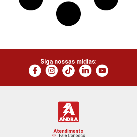
Siga nossas mídias:
Atendimento
Fale Conosco