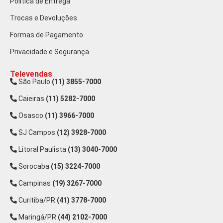
Política de Entrega
Trocas e Devoluções
Formas de Pagamento
Privacidade e Segurança
Televendas
São Paulo
(11) 3855-7000
Caieiras
(11) 5282-7000
Osasco
(11) 3966-7000
SJ Campos
(12) 3928-7000
Litoral Paulista
(13) 3040-7000
Sorocaba
(15) 3224-7000
Campinas
(19) 3267-7000
Curitiba/PR
(41) 3778-7000
Maringá/PR
(44) 2102-7000