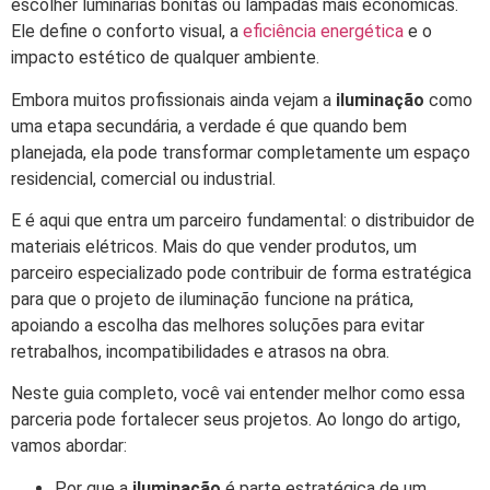
escolher luminárias bonitas ou lâmpadas mais econômicas.
Ele define o conforto visual, a
eficiência energética
e o
impacto estético de qualquer ambiente.
Embora muitos profissionais ainda vejam a
iluminação
como
uma etapa secundária, a verdade é que quando bem
planejada, ela pode transformar completamente um espaço
residencial, comercial ou industrial.
E é aqui que entra um parceiro fundamental: o distribuidor de
materiais elétricos. Mais do que vender produtos, um
parceiro especializado pode contribuir de forma estratégica
para que o projeto de iluminação funcione na prática,
apoiando a escolha das melhores soluções para evitar
retrabalhos, incompatibilidades e atrasos na obra.
Neste guia completo, você vai entender melhor como essa
parceria pode fortalecer seus projetos. Ao longo do artigo,
vamos abordar:
Por que a
iluminação
é parte estratégica de um