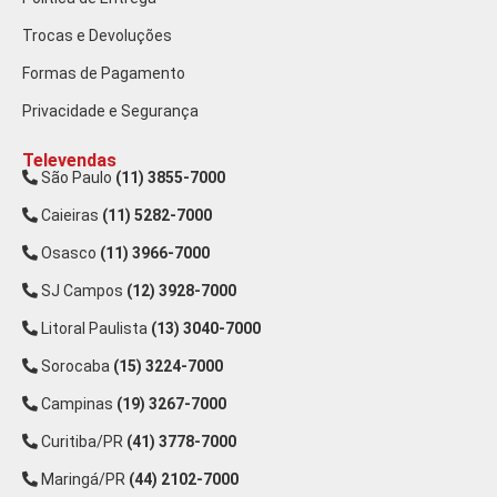
Trocas e Devoluções
Formas de Pagamento
Privacidade e Segurança
Televendas
São Paulo
(11) 3855-7000
Caieiras
(11) 5282-7000
Osasco
(11) 3966-7000
SJ Campos
(12) 3928-7000
Litoral Paulista
(13) 3040-7000
Sorocaba
(15) 3224-7000
Campinas
(19) 3267-7000
Curitiba/PR
(41) 3778-7000
Maringá/PR
(44) 2102-7000