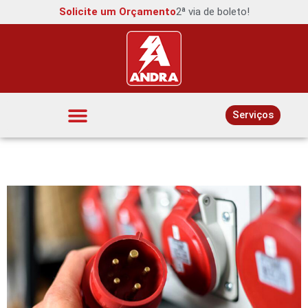
Solicite um Orçamento
2ª via de boleto!
Serviços
Interruptores e Tomadas