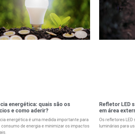
ncia energética: quais são os
Refletor LED s
cios e como aderir?
em área exter
ncia energética é uma medida importante para
Os refletores LED
o consumo de energia e minimizar os impactos
luminárias para us
ais.