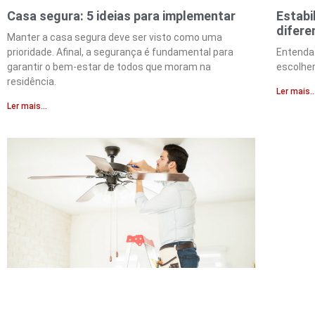
Casa segura: 5 ideias para implementar
Estabi
difere
Manter a casa segura deve ser visto como uma
prioridade. Afinal, a segurança é fundamental para
Entenda
garantir o bem-estar de todos que moram na
escolher
residência.
Ler mais..
Ler mais...