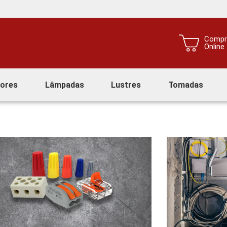
Compr
Online
tores
Lâmpadas
Lustres
Tomadas