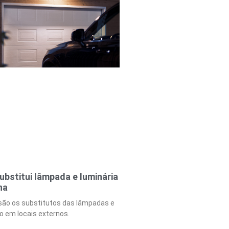
ubstitui lâmpada e luminária
na
 são os substitutos das lâmpadas e
o em locais externos.