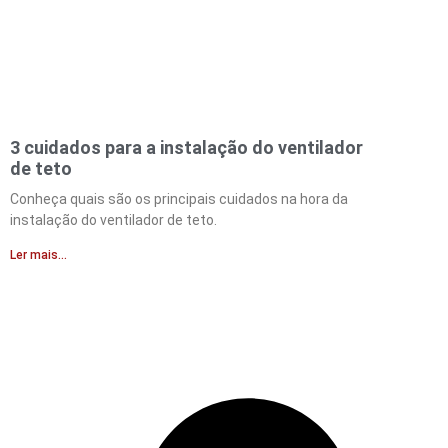
3 cuidados para a instalação do ventilador
de teto
Conheça quais são os principais cuidados na hora da
instalação do ventilador de teto.
Ler mais...