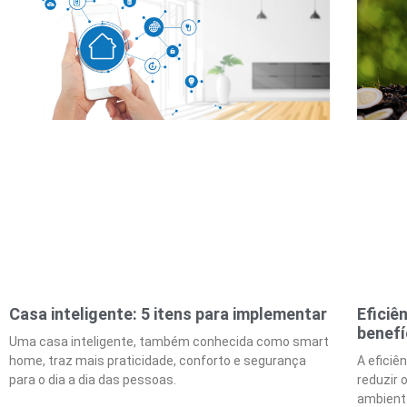
Casa inteligente: 5 itens para implementar
Eficiê
benefí
Uma casa inteligente, também conhecida como smart
home, traz mais praticidade, conforto e segurança
A eficiê
para o dia a dia das pessoas.
reduzir 
ambient