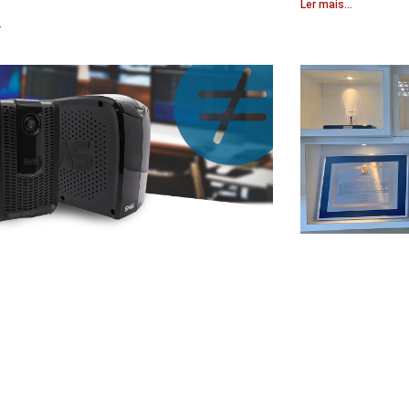
Ler mais...
.