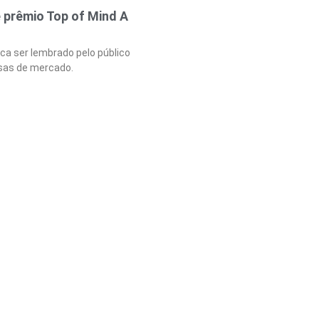
prêmio Top of Mind A
ica ser lembrado pelo público
sas de mercado.