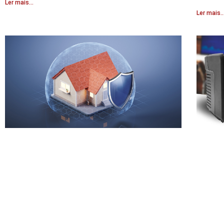
Ler mais...
Ler mais..