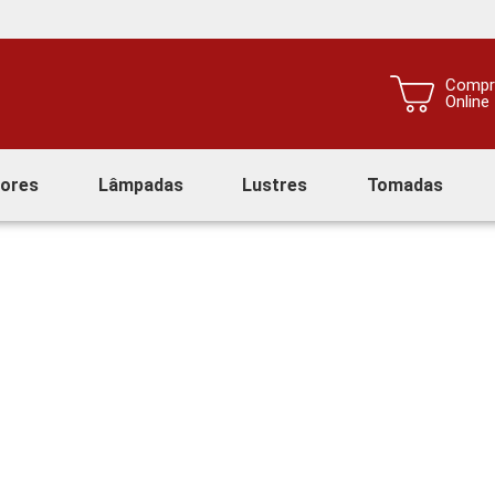
Compr
Online
tores
Lâmpadas
Lustres
Tomadas