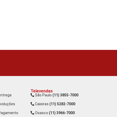
Televendas
Entrega
São Paulo
(11) 3855-7000
evoluções
Caieiras
(11) 5282-7000
 Pagamento
Osasco
(11) 3966-7000