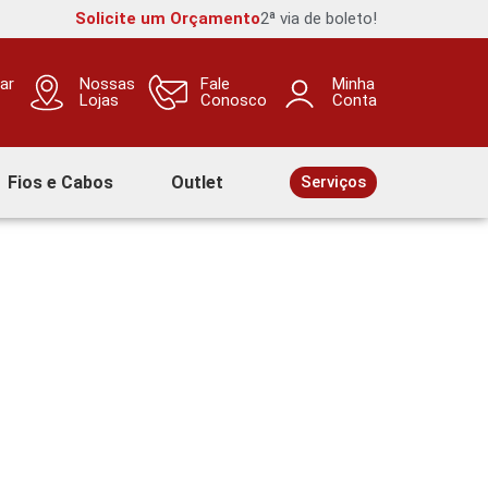
Solicite um Orçamento
2ª via de boleto!
ar
Nossas
Fale
Minha
Lojas
Conosco
Conta
Fios e Cabos
Outlet
Serviços