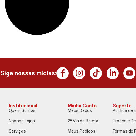
Siga nossas mídias:
Institucional
Minha Conta
Suporte
Quem Somos
Meus Dados
Política de 
Nossas Lojas
2ª Via de Boleto
Trocas e D
Serviços
Meus Pedidos
Formas de