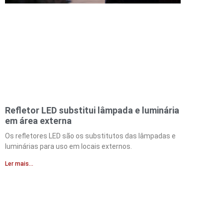
Refletor LED substitui lâmpada e luminária
em área externa
Os refletores LED são os substitutos das lâmpadas e
luminárias para uso em locais externos.
Ler mais...