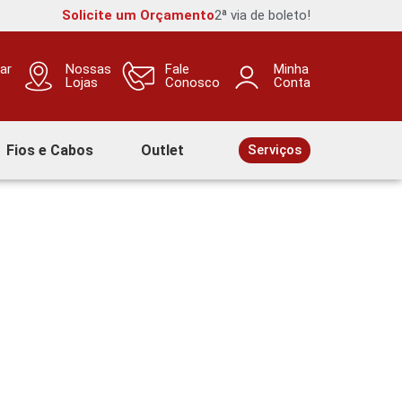
Solicite um Orçamento
2ª via de boleto!
ar
Nossas
Fale
Minha
Lojas
Conosco
Conta
Fios e Cabos
Outlet
Serviços