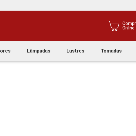
Compr
Online
tores
Lâmpadas
Lustres
Tomadas