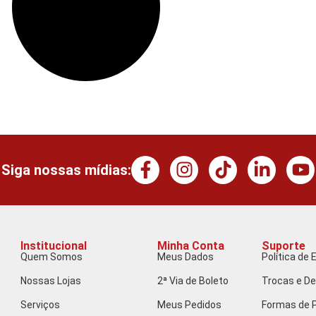
Siga nossas mídias:
Institucional
Minha Conta
Suporte
Quem Somos
Meus Dados
Política de 
Nossas Lojas
2ª Via de Boleto
Trocas e D
Serviços
Meus Pedidos
Formas de