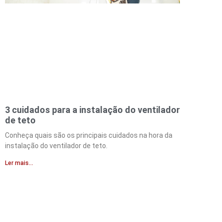
3 cuidados para a instalação do ventilador
de teto
Conheça quais são os principais cuidados na hora da
instalação do ventilador de teto.
Ler mais...