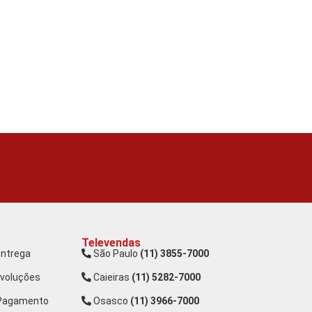
Televendas
Entrega
São Paulo
(11) 3855-7000
evoluções
Caieiras
(11) 5282-7000
 Pagamento
Osasco
(11) 3966-7000