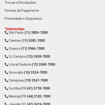
Trocas e Devoluções
Formas de Pagamento
Privacidade e Segurança
Televendas
São Paulo
(11) 3855-7000
Caieiras
(11) 5282-7000
Osasco
(11) 3966-7000
SJ Campos
(12) 3928-7000
Litoral Paulista
(13) 3040-7000
Sorocaba
(15) 3224-7000
Campinas
(19) 3267-7000
Curitiba/PR
(41) 3778-7000
Maringá/PR
(44) 2102-7000
Joinville/SC
(47) 3419-7000