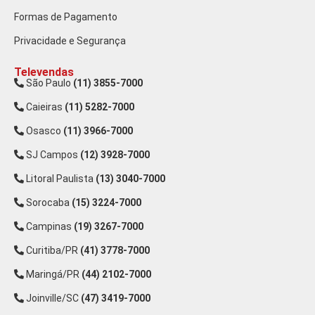
Formas de Pagamento
Privacidade e Segurança
Televendas
São Paulo
(11) 3855-7000
Caieiras
(11) 5282-7000
Osasco
(11) 3966-7000
SJ Campos
(12) 3928-7000
Litoral Paulista
(13) 3040-7000
Sorocaba
(15) 3224-7000
Campinas
(19) 3267-7000
Curitiba/PR
(41) 3778-7000
Maringá/PR
(44) 2102-7000
Joinville/SC
(47) 3419-7000