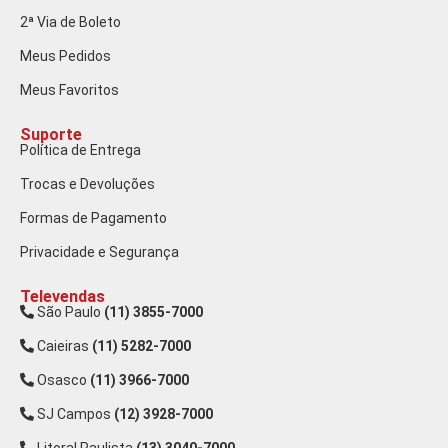
2ª Via de Boleto
Meus Pedidos
Meus Favoritos
Suporte
Política de Entrega
Trocas e Devoluções
Formas de Pagamento
Privacidade e Segurança
Televendas
São Paulo
(11) 3855-7000
Caieiras
(11) 5282-7000
Osasco
(11) 3966-7000
SJ Campos
(12) 3928-7000
Litoral Paulista
(13) 3040-7000