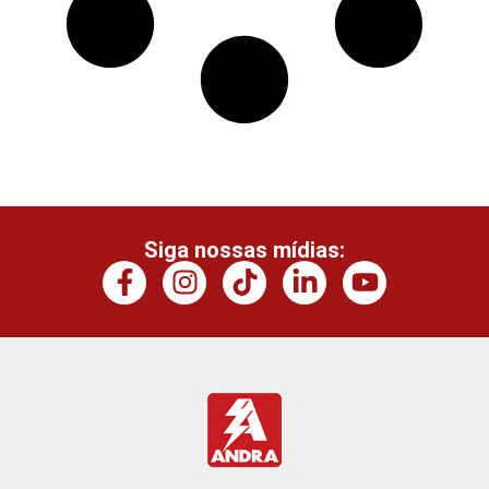
Siga nossas mídias: