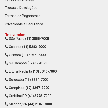
Trocas e Devoluções
Formas de Pagamento
Privacidade e Segurança
Televendas
São Paulo
(11) 3855-7000
Caieiras
(11) 5282-7000
Osasco
(11) 3966-7000
SJ Campos
(12) 3928-7000
Litoral Paulista
(13) 3040-7000
Sorocaba
(15) 3224-7000
Campinas
(19) 3267-7000
Curitiba/PR
(41) 3778-7000
Maringá/PR
(44) 2102-7000