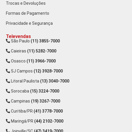
Trocas e Devoluções
Formas de Pagamento
Privacidade e Segurança
Televendas
São Paulo
(11) 3855-7000
Caieiras
(11) 5282-7000
Osasco
(11) 3966-7000
SJ Campos
(12) 3928-7000
Litoral Paulista
(13) 3040-7000
Sorocaba
(15) 3224-7000
Campinas
(19) 3267-7000
Curitiba/PR
(41) 3778-7000
Maringá/PR
(44) 2102-7000
Joinville/SC
(47) 3419-7000