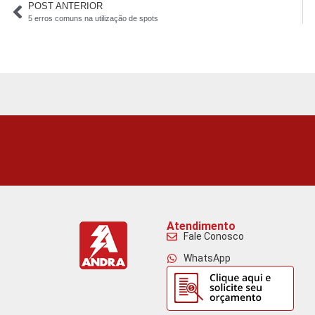
POST ANTERIOR
5 erros comuns na utilização de spots
Atendimento
Fale Conosco
WhatsApp