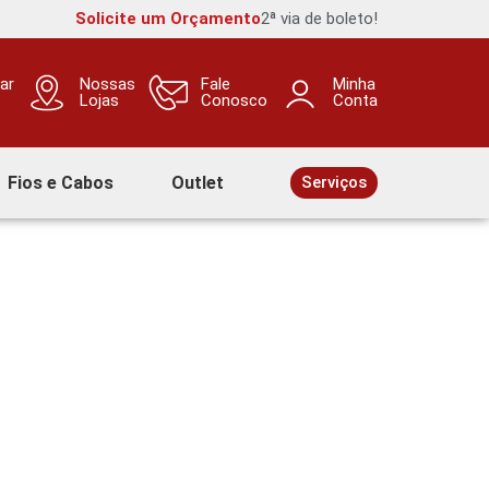
Solicite um Orçamento
2ª via de boleto!
ar
Nossas
Fale
Minha
Lojas
Conosco
Conta
Fios e Cabos
Outlet
Serviços