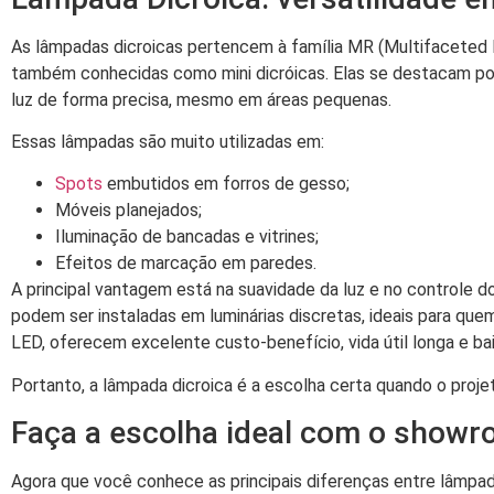
As lâmpadas dicroicas pertencem à família MR (Multifacete
também conhecidas como mini dicróicas. Elas se destacam po
luz de forma precisa, mesmo em áreas pequenas.
Essas lâmpadas são muito utilizadas em:
Spots
embutidos em forros de gesso;
Móveis planejados;
Iluminação de bancadas e vitrines;
Efeitos de marcação em paredes.
A principal vantagem está na suavidade da luz e no controle 
podem ser instaladas em luminárias discretas, ideais para qu
LED, oferecem excelente custo-benefício, vida útil longa e b
Portanto, a lâmpada dicroica é a escolha certa quando o proj
Faça a escolha ideal com o show
Agora que você conhece as principais diferenças entre lâmpad