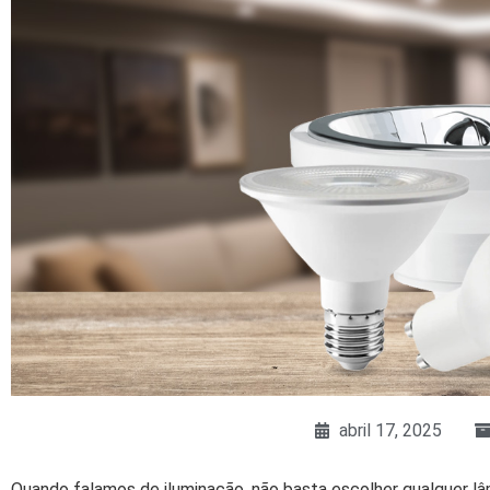
abril 17, 2025
Quando falamos de iluminação, não basta escolher qualquer lâ