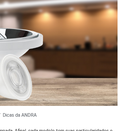
Dicas da ANDRA
mpada. Afinal, cada modelo tem suas particularidades e