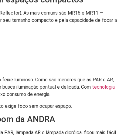
d Reflector). As mais comuns são MR16 e MR11 —
r seu tamanho compacto e pela capacidade de focar a
do feixe luminoso. Como são menores que as PAR e AR,
em busca iluminação pontual e delicada. Com
tecnologia
aixo consumo de energia.
eto exige foco sem ocupar espaço.
room da ANDRA
a PAR, lâmpada AR e lâmpada dicróica, ficou mais fácil