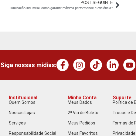
POST SEGUINTE
Iluminação industrial: como garantir máxima performance e eficiência?
Siga nossas mídias:
Institucional
Minha Conta
Suporte
Quem Somos
Meus Dados
Política de 
Nossas Lojas
2ª Via de Boleto
Trocas e D
Serviços
Meus Pedidos
Formas de
Responsabilidade Social
Meus Favoritos
Privacidade