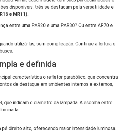
ões disponíveis, três se destacam pela versatilidade e
R16 e MR11).
ferença entre uma PAR20 e uma PAR30? Ou entre AR70 e
ando utilizá-las, sem complicação. Continue a leitura e
 busca.
pla e definida
ipal característica o refletor parabólico, que concentra
r pontos de destaque em ambientes internos e externos,
 que indicam o diâmetro da lâmpada. A escolha entre
iluminada:
pé direito alto, oferecendo maior intensidade luminosa.