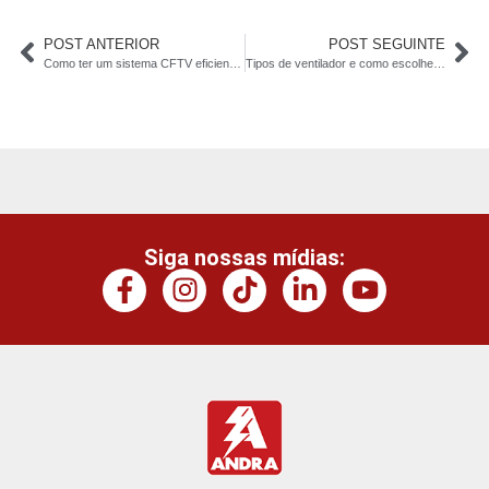
POST ANTERIOR
POST SEGUINTE
Como ter um sistema CFTV eficiente?
Tipos de ventilador e como escolher o ideal para o seu ambiente
Siga nossas mídias: