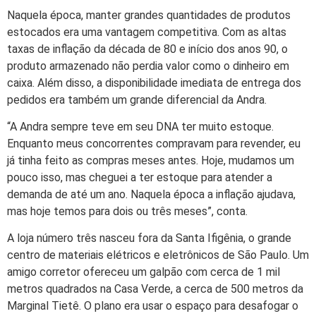
Naquela época, manter grandes quantidades de produtos
estocados era uma vantagem competitiva. Com as altas
taxas de inflação da década de 80 e início dos anos 90, o
produto armazenado não perdia valor como o dinheiro em
caixa. Além disso, a disponibilidade imediata de entrega dos
pedidos era também um grande diferencial da Andra.
“A Andra sempre teve em seu DNA ter muito estoque.
Enquanto meus concorrentes compravam para revender, eu
já tinha feito as compras meses antes. Hoje, mudamos um
pouco isso, mas cheguei a ter estoque para atender a
demanda de até um ano. Naquela época a inflação ajudava,
mas hoje temos para dois ou três meses”, conta.
A loja número três nasceu fora da Santa Ifigênia, o grande
centro de materiais elétricos e eletrônicos de São Paulo. Um
amigo corretor ofereceu um galpão com cerca de 1 mil
metros quadrados na Casa Verde, a cerca de 500 metros da
Marginal Tietê. O plano era usar o espaço para desafogar o