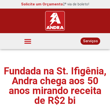
Solicite um Orçamento
2ª via de boleto!
Serviços
Interruptores e Tomadas
Fundada na St. Ifigênia,
Andra chega aos 50
anos mirando receita
de R$2 bi