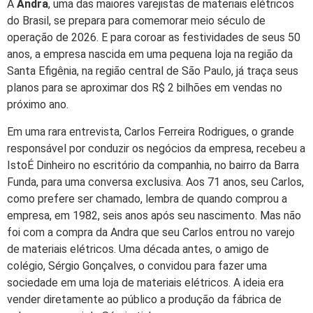
A
Andra
, uma das maiores varejistas de materiais elétricos
do Brasil, se prepara para comemorar meio século de
operação de 2026. E para coroar as festividades de seus 50
anos, a empresa nascida em uma pequena loja na região da
Santa Efigênia, na região central de São Paulo, já traça seus
planos para se aproximar dos R$ 2 bilhões em vendas no
próximo ano.
Em uma rara entrevista, Carlos Ferreira Rodrigues, o grande
responsável por conduzir os negócios da empresa, recebeu a
IstoÉ Dinheiro no escritório da companhia, no bairro da Barra
Funda, para uma conversa exclusiva. Aos 71 anos, seu Carlos,
como prefere ser chamado, lembra de quando comprou a
empresa, em 1982, seis anos após seu nascimento. Mas não
foi com a compra da Andra que seu Carlos entrou no varejo
de materiais elétricos. Uma década antes, o amigo de
colégio, Sérgio Gonçalves, o convidou para fazer uma
sociedade em uma loja de materiais elétricos. A ideia era
vender diretamente ao público a produção da fábrica de