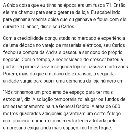
A única coisa que eu tinha na época era um fusca 71. Então,
ele me chamou para ser o gerente da loja. Eu acabei indo
para ganhar a mesma coisa que eu ganhava e fiquei com ele
durante 10 anos”, disse seu Carlos.
Com a credibilidade conquistada no mercado e experiência
de uma década no varejo de materiais elétricos, seu Carlos
fechou a compra da Andra e passou a ser dono do próprio
negócio. Com o tempo, a necessidade de crescer bateu à
porta. Da primeira para a segunda loja se passaram oito anos.
Porém, mais do que um plano de expansão, a segunda
unidade surgiu para suprir uma demanda da loja número um.
“Nós tínhamos um problema de espaço para ter mais
estoque”, diz. A solução temporária foi alugar os fundos de
um estacionamento na rua General Osório. A área de 600
metros quadrados adicionais garantiram um certo fôlego
num primeiro momento, mas a estratégia adotada pelo
empresário exigia ainda mais espaço: muito estoque.