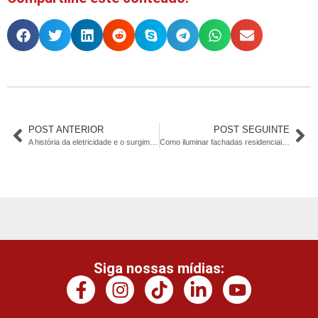
POST ANTERIOR
POST SEGUINTE
A história da eletricidade e o surgimento do profissional eletricista
Como iluminar fachadas residenciais corretamente?
Siga nossas mídias: