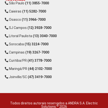
São Paulo
(11) 3855-7000
Caieiras
(11) 5282-7000
Osasco
(11) 3966-7000
SJ Campos
(12) 3928-7000
Litoral Paulista
(13) 3040-7000
Sorocaba
(15) 3224-7000
Campinas
(19) 3267-7000
Curitiba/PR
(41) 3778-7000
Maringá/PR
(44) 2102-7000
Joinville/SC
(47) 3419-7000
Todos direitos autorais reservados a ANDRA S.A. Electric
©
Solutions.
2026