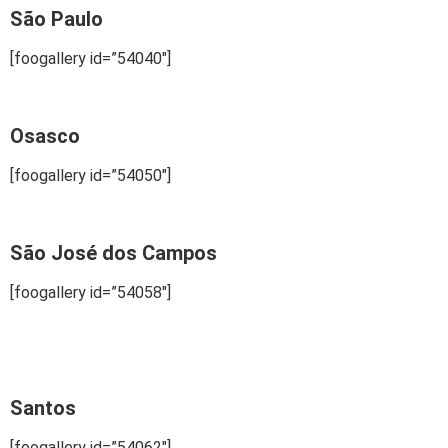
São Paulo
[foogallery id=”54040″]
Osasco
[foogallery id=”54050″]
São José dos Campos
[foogallery id=”54058″]
Santos
[foogallery id=”54062″]