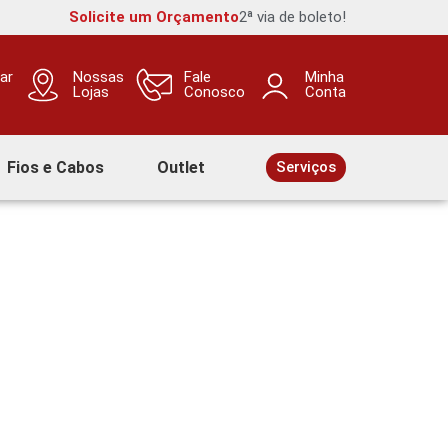
Solicite um Orçamento
2ª via de boleto!
ar
Nossas
Fale
Minha
Lojas
Conosco
Conta
Fios e Cabos
Outlet
Serviços