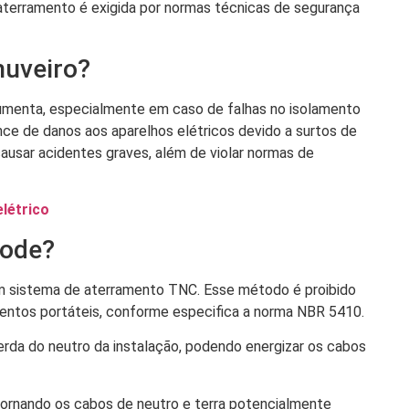
aterramento é exigida por normas técnicas de segurança
huveiro?
 aumenta, especialmente em caso de falhas no isolamento
nce de danos aos aparelhos elétricos devido a surtos de
ausar acidentes graves, além de violar normas de
elétrico
pode?
e um sistema de aterramento TNC. Esse método é proibido
ntos portáteis, conforme especifica a norma NBR 5410.
erda do neutro da instalação, podendo energizar os cabos
 tornando os cabos de neutro e terra potencialmente