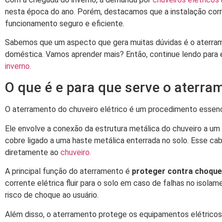
nesta época do ano. Porém, destacamos que a instalação corre
funcionamento seguro e eficiente.
Sabemos que um aspecto que gera muitas dúvidas é o aterrame
doméstica. Vamos aprender mais? Então, continue lendo para
inverno.
O que é e para que serve o aterra
O aterramento do chuveiro elétrico é um procedimento essencia
Ele envolve a conexão da estrutura metálica do chuveiro a u
cobre ligado a uma haste metálica enterrada no solo. Esse c
diretamente ao
chuveiro.
A principal função do aterramento é
proteger contra choque
corrente elétrica fluir para o solo em caso de falhas no isolam
risco de choque ao usuário.
Além disso, o aterramento protege os equipamentos elétricos d