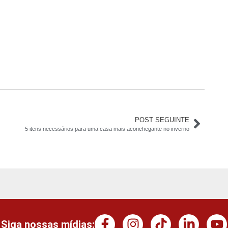
POST SEGUINTE
5 itens necessários para uma casa mais aconchegante no inverno
Siga nossas mídias: