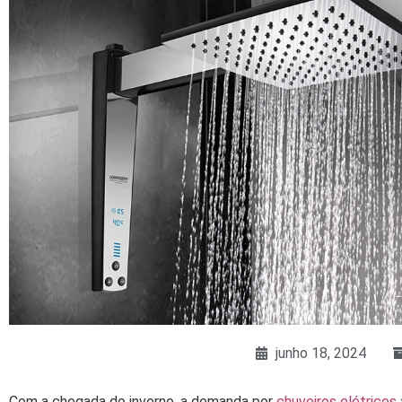
junho 18, 2024
Com a chegada do inverno, a demanda por
chuveiros elétricos