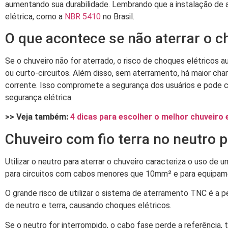
aumentando sua durabilidade. Lembrando que a instalação de 
elétrica, como a
NBR 5410
no Brasil.
O que acontece se não aterrar o c
Se o chuveiro não for aterrado, o risco de choques elétricos
ou curto-circuitos. Além disso, sem aterramento, há maior cha
corrente. Isso compromete a segurança dos usuários e pode c
segurança elétrica.
>> Veja também:
4 dicas para escolher o melhor chuveiro 
Chuveiro com fio terra no neutro 
Utilizar o neutro para aterrar o chuveiro caracteriza o uso d
para circuitos com cabos menores que 10mm² e para equipame
O grande risco de utilizar o sistema de aterramento TNC é a p
de neutro e terra, causando choques elétricos.
Se o neutro for interrompido, o cabo fase perde a referência,